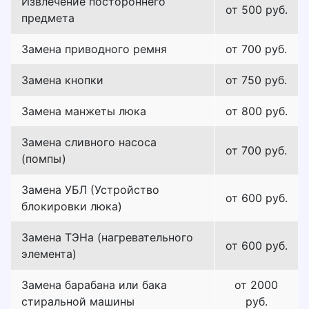
Извлечение постороннего
от 500 руб.
предмета
Замена приводного ремня
от 700 руб.
Замена кнопки
от 750 руб.
Замена манжеты люка
от 800 руб.
Замена сливного насоса
от 700 руб.
(помпы)
Замена УБЛ (Устройство
от 600 руб.
блокировки люка)
Замена ТЭНа (нагревательного
от 600 руб.
элемента)
Замена барабана или бака
от 2000
стиральной машины
руб.