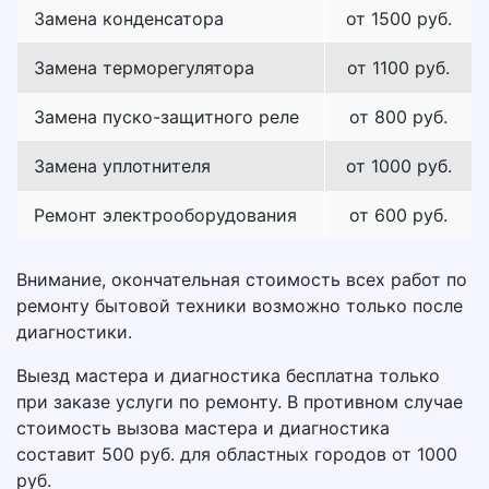
Замена конденсатора
от 1500 руб.
Замена терморегулятора
от 1100 руб.
Замена пуско-защитного реле
от 800 руб.
Замена уплотнителя
от 1000 руб.
Ремонт электрооборудования
от 600 руб.
Внимание, окончательная стоимость всех работ по
ремонту бытовой техники возможно только после
диагностики.
Выезд мастера и диагностика бесплатна только
при заказе услуги по ремонту. В противном случае
стоимость вызова мастера и диагностика
составит 500 руб. для областных городов от 1000
руб.