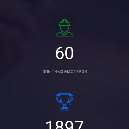
60
ОПЫТНЫХ МАСТЕРОВ
1897