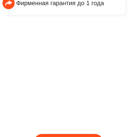
Фирменная гарантия до 1 года