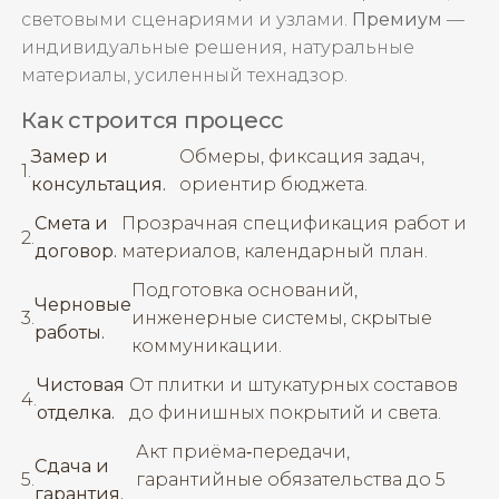
световыми сценариями и узлами.
Премиум
—
индивидуальные решения, натуральные
материалы, усиленный технадзор.
Как строится процесс
Замер и
Обмеры, фиксация задач,
консультация.
ориентир бюджета.
Смета и
Прозрачная спецификация работ и
договор.
материалов, календарный план.
Подготовка оснований,
Черновые
инженерные системы, скрытые
работы.
коммуникации.
Чистовая
От плитки и штукатурных составов
отделка.
до финишных покрытий и света.
Акт приёма‑передачи,
Сдача и
гарантийные обязательства до 5
гарантия.