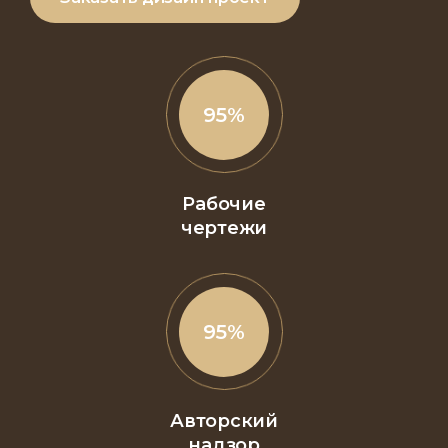
100
%
Рабочие
чертежи
100
%
Авторский
надзор