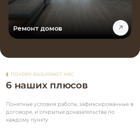
Ремонт домов
ПОЧЕМУ ВЫБИРАЮТ НАС
6 наших плюсов
Понятные условия работы, зафиксированные в
договоре, и открытые доказательства по
каждому пункту.