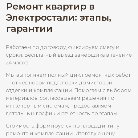
Ремонт квартир в
Электростали: этапы,
гарантии
Работаем по договору, фиксируем смету и
сроки. Бесплатный выезд замерщика в течение
24 часов.
Мы выполняем полный цикл ремонтных работ
— от черновой подготовки до чистовой
отделки и комплектации. Помогаем с выбором
материалов, согласовываем решения по
инженерным системам, предоставляем
детальный график и отчётность по этапам.
Стоимость формируется по площади, типу
ремонта и комплектации. Итоговую цену