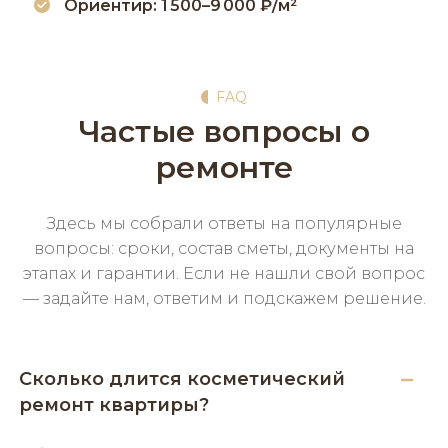
Ориентир: 1 500–9 000 ₽/м²
FAQ
Частые вопросы о
ремонте
Здесь мы собрали ответы на популярные
вопросы: сроки, состав сметы, документы на
этапах и гарантии. Если не нашли свой вопрос
— задайте нам, ответим и подскажем решение.
Сколько длится косметический
ремонт квартиры?