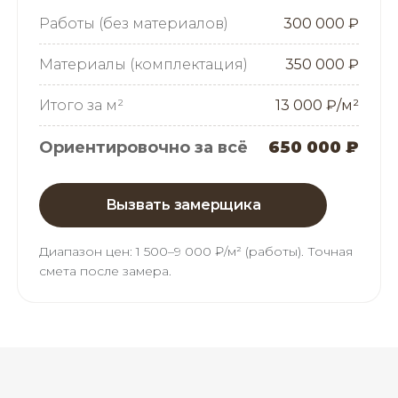
Работы (без материалов)
300 000 ₽
Материалы (комплектация)
350 000 ₽
Итого за м²
13 000 ₽/м²
Ориентировочно за всё
650 000 ₽
Вызвать замерщика
Диапазон цен:
1 500–9 000 ₽/м² (работы)
. Точная
смета после замера.