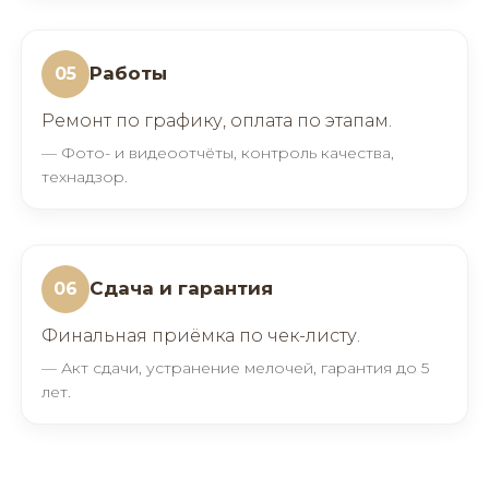
Работы
05
Ремонт по графику, оплата по этапам.
— Фото- и видеоотчёты, контроль качества,
технадзор.
Сдача и гарантия
06
Финальная приёмка по чек-листу.
— Акт сдачи, устранение мелочей, гарантия до 5
лет.