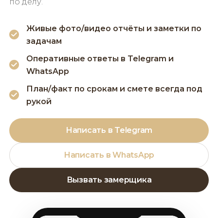
по делу.
Живые фото/видео отчёты и заметки по
задачам
Оперативные ответы в Telegram и
WhatsApp
План/факт по срокам и смете всегда под
рукой
Написать в Telegram
Написать в WhatsApp
Вызвать замерщика