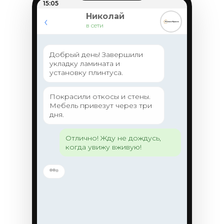
15:05
Николай
‹
в сети
Добрый день! Завершили
укладку ламината и
установку плинтуса.
Покрасили откосы и стены.
Мебель привезут через три
дня.
Отлично! Жду не дождусь,
когда увижу вживую!