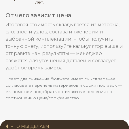
лет.
От чего зависит цена
Итоговая стоимость складывается из метража,
сложности узлов, состава инженерии и
выбранной комплектации. Чтобы получить
точную смету, используйте калькулятор выше и
отправьте нам результаты — менеджер
свяжется для уточнения деталей и согласует
удобное время замера.
Совет: для снижения бюджета имеет смысл заранее
согласовать перечень материалов и сроки поставок —
мы поможем подобрать оптимальные решения по
соотношению цена/срок/качество.
ЧТО МЫ ДЕЛАЕМ