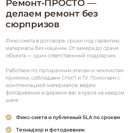
Ремонт‑ПРОСТО —
делаем ремонт без
сюрпризов
Фикс‑смета в договоре, сроки под гарантию,
материалы без наценки. От замера до сдачи
объекта — один ответственный подрядчик.
Работаем по прозрачным этапам и чек‑листам
приёмки, соблюдаем СНиП и ТУ. Помогаем с
комплектацией материалов, ведём
фотодневник и держим вас в курсе на каждом
шаге.
Фикс‑смета и публичный SLA по срокам
Технадзор и фотодневник