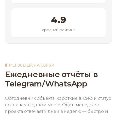
4.9
средний рейтинг
МЫ ВСЕГДА НА СВЯЗИ
Ежедневные отчёты в
Telegram/WhatsApp
Фотодневник объекта, короткие видео и статус
по этапам в одном месте. Один менеджер
проекта отвечает 7 дней в неделю — быстро и