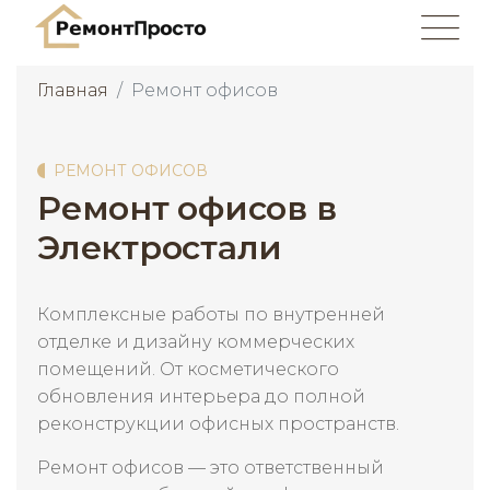
Главная
Ремонт офисов
РЕМОНТ ОФИСОВ
Ремонт офисов в
Электростали
Комплексные работы по внутренней
отделке и дизайну коммерческих
помещений. От косметического
обновления интерьера до полной
реконструкции офисных пространств.
Ремонт офисов — это ответственный