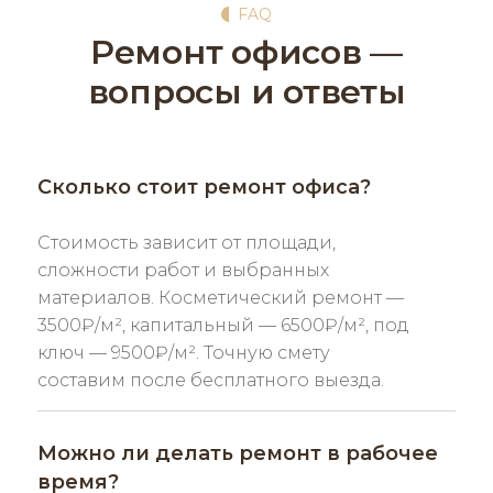
FAQ
Ремонт офисов —
вопросы и ответы
Сколько стоит ремонт офиса?
Стоимость зависит от площади,
сложности работ и выбранных
материалов. Косметический ремонт —
3500₽/м², капитальный — 6500₽/м², под
ключ — 9500₽/м². Точную смету
составим после бесплатного выезда.
Можно ли делать ремонт в рабочее
время?