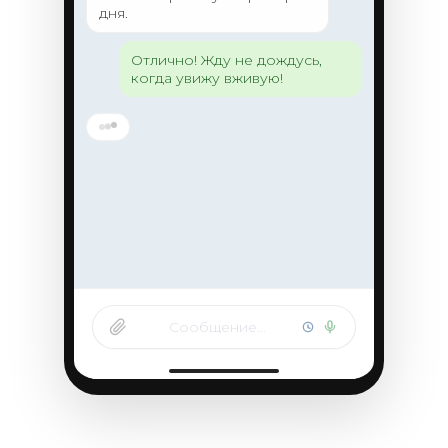
дня.
Отлично! Жду не дождусь,
когда увижу вживую!
Сообщение…