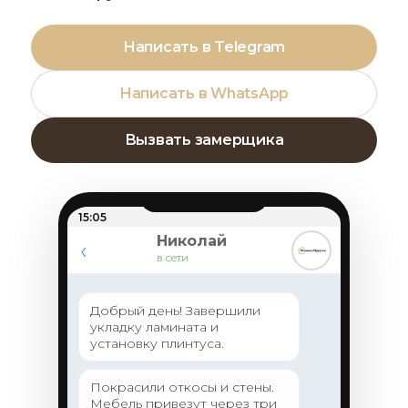
Написать в Telegram
Написать в WhatsApp
Вызвать замерщика
15:05
Николай
‹
в сети
Добрый день! Завершили
укладку ламината и
установку плинтуса.
Покрасили откосы и стены.
Мебель привезут через три