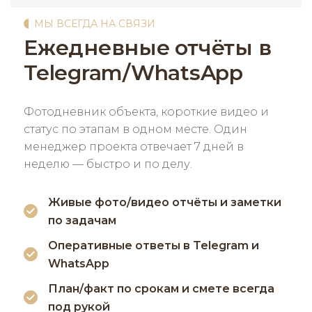
МЫ ВСЕГДА НА СВЯЗИ
Ежедневные отчёты в
Telegram/WhatsApp
Фотодневник объекта, короткие видео и
статус по этапам в одном месте. Один
менеджер проекта отвечает 7 дней в
неделю — быстро и по делу.
Живые фото/видео отчёты и заметки
по задачам
Оперативные ответы в Telegram и
WhatsApp
План/факт по срокам и смете всегда
под рукой