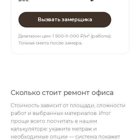
Вызвать замерщика
Диапазон цен:
1 500–9 000 ₽/м² (работы)
.
Точная смета после замера.
Сколько стоит ремонт офиса
Стоимость зависит от площади, сложности
работ и выбранных материалов. Итог
проще всего посчитать в нашем
калькуляторе: укажите метраж и
необходимые опции — система покажет