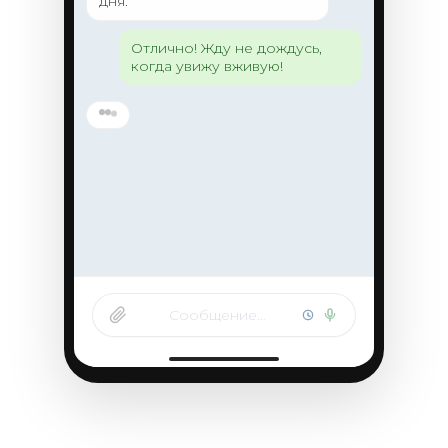
дня.
Отлично! Жду не дождусь,
когда увижу вживую!
Сообщение…