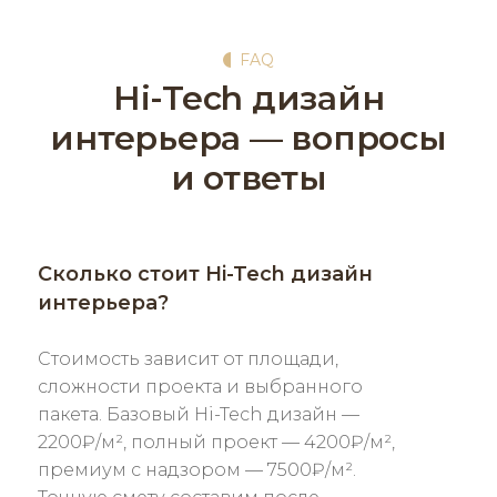
FAQ
Hi-Tech дизайн
интерьера — вопросы
и ответы
Сколько стоит Hi-Tech дизайн
интерьера?
Стоимость зависит от площади,
сложности проекта и выбранного
пакета. Базовый Hi-Tech дизайн —
2200₽/м², полный проект — 4200₽/м²,
премиум с надзором — 7500₽/м².