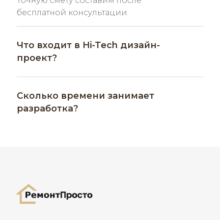
Точную смету составим после
бесплатной консультации.
Что входит в Hi-Tech дизайн-
проект?
Сколько времени занимает
разработка?