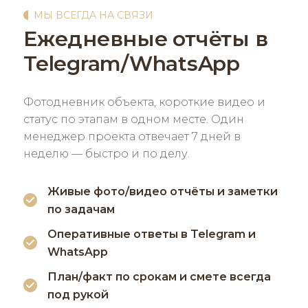
МЫ ВСЕГДА НА СВЯЗИ
Ежедневные отчёты в
Telegram/WhatsApp
Фотодневник объекта, короткие видео и
статус по этапам в одном месте. Один
менеджер проекта отвечает 7 дней в
неделю — быстро и по делу.
Живые фото/видео отчёты и заметки
по задачам
Оперативные ответы в Telegram и
WhatsApp
План/факт по срокам и смете всегда
под рукой