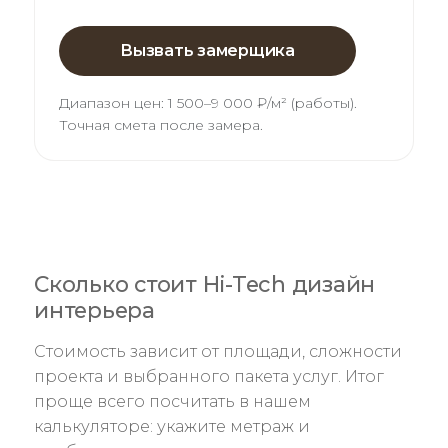
Вызвать замерщика
Диапазон цен:
1 500–9 000 ₽/м² (работы)
.
Точная смета после замера.
Сколько стоит Hi-Tech дизайн
интерьера
Стоимость зависит от площади, сложности
проекта и выбранного пакета услуг. Итог
проще всего посчитать в нашем
калькуляторе: укажите метраж и