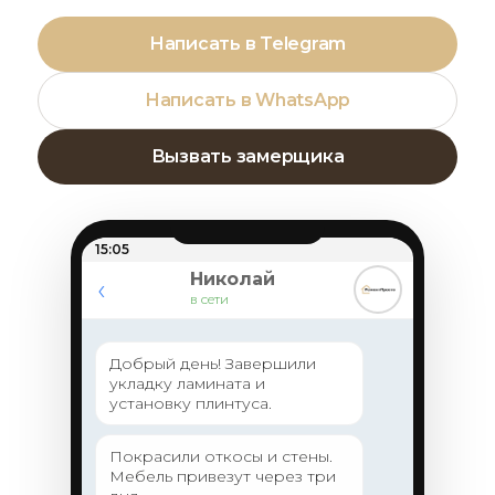
Написать в Telegram
Написать в WhatsApp
Вызвать замерщика
15:05
Николай
‹
в сети
Добрый день! Завершили
укладку ламината и
установку плинтуса.
Покрасили откосы и стены.
Мебель привезут через три