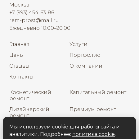
Москва
+7 (993) 454-63-86
rem-prost@mail.ru
Ежедневно 10:00–20:00
Главная
Услуги
Цены
Портфолио
Отзывы
О компании
Контакты
Косметический
Капитальный ремонт
ремонт
Дизайнерский
Премиум ремонт
ремонт
Дизайн интерьера
Мы используем cookie для работы сайта и
аналитики. Подробнее:
политика cookie
.