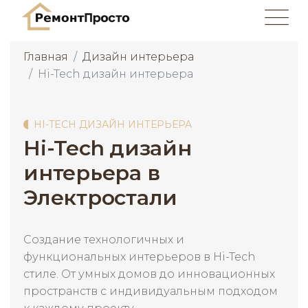
Главная
Дизайн интерьера
Hi-Tech дизайн интерьера
HI-TECH ДИЗАЙН ИНТЕРЬЕРА
Hi-Tech дизайн
интерьера в
Электростали
Создание технологичных и
функциональных интерьеров в Hi-Tech
стиле. От умных домов до инновационных
пространств с индивидуальным подходом