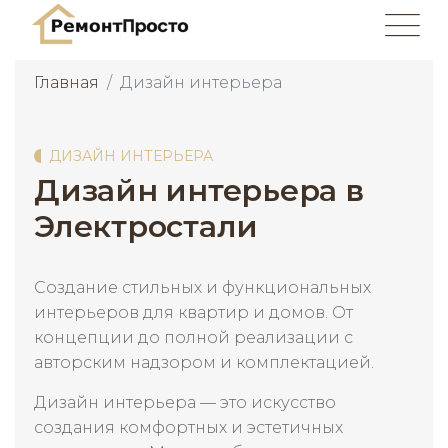
Главная
Дизайн интерьера
ДИЗАЙН ИНТЕРЬЕРА
Дизайн интерьера в
Электростали
Создание стильных и функциональных
интерьеров для квартир и домов. От
концепции до полной реализации с
авторским надзором и комплектацией.
Дизайн интерьера — это искусство
создания комфортных и эстетичных