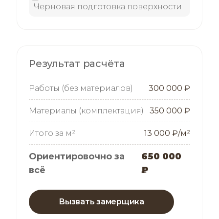
Черновая подготовка поверхности
Результат расчёта
Работы (без материалов)
300 000 ₽
Материалы (комплектация)
350 000 ₽
Итого за м²
13 000 ₽/м²
Ориентировочно за
650 000
всё
₽
Вызвать замерщика