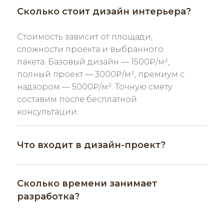
Сколько стоит дизайн интерьера?
Стоимость зависит от площади,
сложности проекта и выбранного
пакета. Базовый дизайн — 1500₽/м²,
полный проект — 3000₽/м², премиум с
надзором — 5000₽/м². Точную смету
составим после бесплатной
консультации.
Что входит в дизайн-проект?
Сколько времени занимает
разработка?