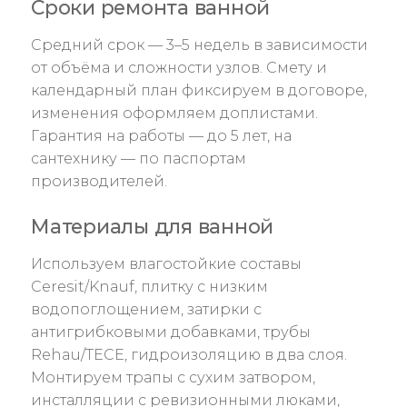
Сроки ремонта ванной
Средний срок — 3–5 недель в зависимости
от объёма и сложности узлов. Смету и
календарный план фиксируем в договоре,
изменения оформляем доплистами.
Гарантия на работы — до 5 лет, на
сантехнику — по паспортам
производителей.
Материалы для ванной
Используем влагостойкие составы
Ceresit/Knauf, плитку с низким
водопоглощением, затирки с
антигрибковыми добавками, трубы
Rehau/TECE, гидроизоляцию в два слоя.
Монтируем трапы с сухим затвором,
инсталляции с ревизионными люками,