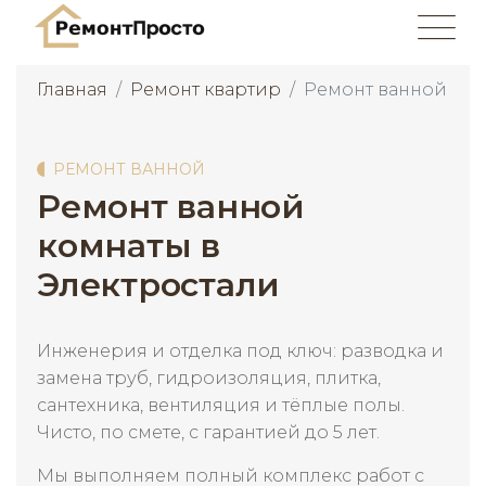
Главная
Ремонт квартир
Ремонт ванной
РЕМОНТ ВАННОЙ
Ремонт ванной
комнаты в
Электростали
Инженерия и отделка под ключ: разводка и
замена труб, гидроизоляция, плитка,
сантехника, вентиляция и тёплые полы.
Чисто, по смете, с гарантией до 5 лет.
Мы выполняем полный комплекс работ с