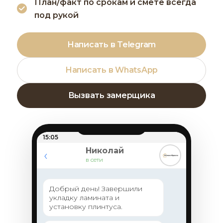
План/факт по срокам и смете всегда
под рукой
Написать в Telegram
Написать в WhatsApp
Вызвать замерщика
15:05
Николай
‹
в сети
Добрый день! Завершили
укладку ламината и
установку плинтуса.