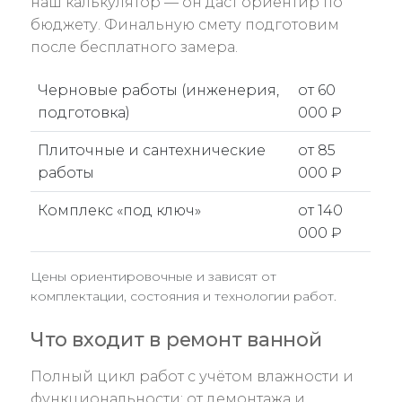
наш калькулятор — он даст ориентир по
бюджету. Финальную смету подготовим
после бесплатного замера.
Черновые работы (инженерия,
от 60
подготовка)
000 ₽
Плиточные и сантехнические
от 85
работы
000 ₽
Комплекс «под ключ»
от 140
000 ₽
Цены ориентировочные и зависят от
комплектации, состояния и технологии работ.
Что входит в ремонт ванной
Полный цикл работ с учётом влажности и
функциональности: от демонтажа и