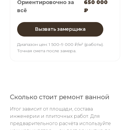
Ориентировочно за
650 000
всё
₽
Вызвать замерщика
Диапазон цен:
1 500–9 000 ₽/м² (работы)
.
Точная смета после замера.
Сколько стоит ремонт ванной
Итог зависит от площади, состава
инженерии и плиточных работ. Для
предварительного расчёта используйте