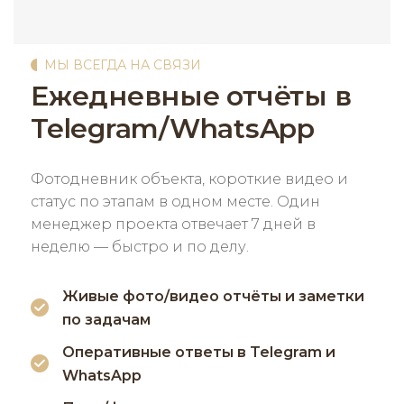
МЫ ВСЕГДА НА СВЯЗИ
Ежедневные отчёты в
Telegram/WhatsApp
Фотодневник объекта, короткие видео и
статус по этапам в одном месте. Один
менеджер проекта отвечает 7 дней в
неделю — быстро и по делу.
Живые фото/видео отчёты и заметки
по задачам
Оперативные ответы в Telegram и
WhatsApp