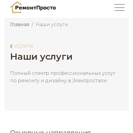
Главная
Наши услуги
УСЛУГИ
Наши услуги
Полный спектр профессиональных услуг
по ремонту и дизайну в Электростали.
Основные направления